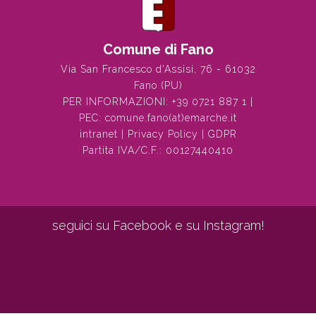
Comune di Fano
Via San Francesco d'Assisi, 76 - 61032
Fano (PU)
PER INFORMAZIONI:
+39 0721 887 1
|
PEC:
comune.fano(at)emarche.it
intranet
|
Privacy Policy
|
GDPR
Partita IVA/C.F.: 00127440410
seguici su Facebook e su Instagram!