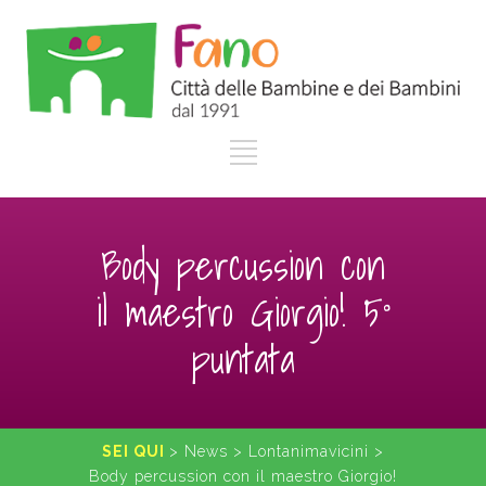
Body percussion con
il maestro Giorgio! 5°
puntata
SEI QUI
>
News
>
Lontanimavicini
>
Body percussion con il maestro Giorgio!