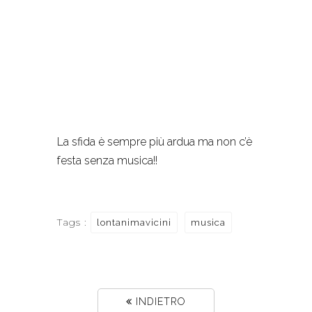
La sfida è sempre più ardua ma non c’è
festa senza musica!!
Tags :
lontanimavicini
musica
INDIETRO