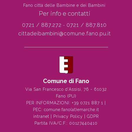
Fano città delle Bambine e dei Bambini
Per info e contatti
0721 / 887.272
0721 / 887.810
-
cittadeibambini@comune.fano.pu.it
Comune di Fano
Via San Francesco d'Assisi, 76 - 61032
Fano (PU)
PER INFORMAZIONI:
+39 0721 887 1
|
PEC:
comune.fano(at)emarche.it
intranet
|
Privacy Policy
|
GDPR
Partita IVA/C.F.: 00127440410