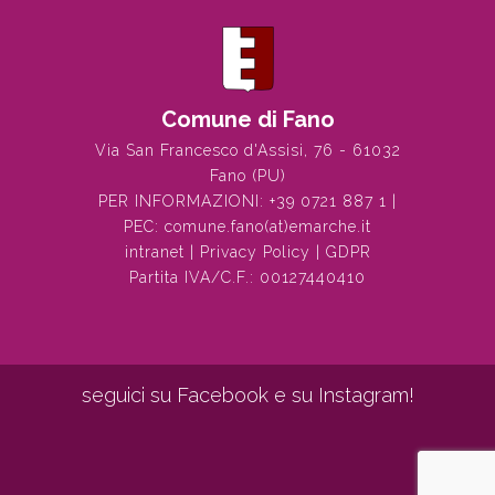
Comune di Fano
Via San Francesco d'Assisi, 76 - 61032
Fano (PU)
PER INFORMAZIONI:
+39 0721 887 1
|
PEC:
comune.fano(at)emarche.it
intranet
|
Privacy Policy
|
GDPR
Partita IVA/C.F.: 00127440410
seguici su Facebook e su Instagram!