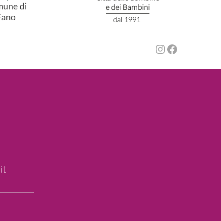
Instagram
Faceboo
it