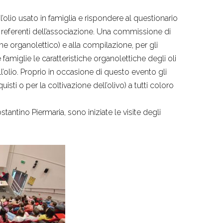
olio usato in famiglia e rispondere al questionario
i referenti dell’associazione. Una commissione di
ame organolettico) e alla compilazione, per gli
 famiglie le caratteristiche organolettiche degli oli
ell’olio. Proprio in occasione di questo evento gli
quisti o per la coltivazione dell’olivo) a tutti coloro
tantino Piermaria, sono iniziate le visite degli