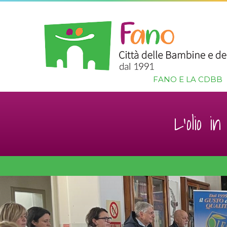
FANO E LA CDBB
L’olio i