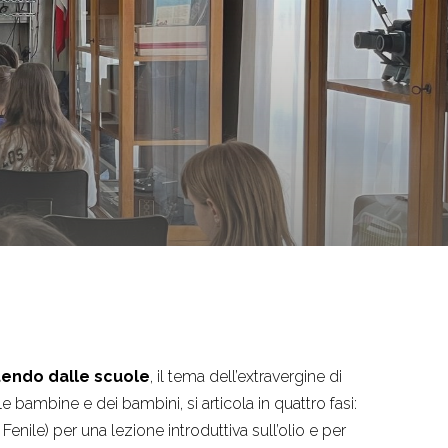
tendo dalle scuole
, il tema dell’extravergine di
le bambine e dei bambini, si articola in quattro fasi:
Fenile) per una lezione introduttiva sull’olio e per