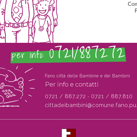
0721/887272
per info:
Fano città delle Bambine e dei Bambini
Per info e contatti
0721 / 887.272
0721 / 887.810
-
cittadeibambini@comune.fano.pu.