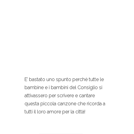
E’ bastato uno spunto perchè tutte le
bambine e i bambini del Consiglio si
attivassero per scrivere e cantare
questa piccola canzone che ricorda a
tutti il loro amore per la città!