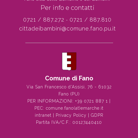
Per info e contatti
0721 / 887.272
0721 / 887.810
-
cittadeibambini@comune.fano.pu.it
Comune di Fano
Via San Francesco d'Assisi, 76 - 61032
Fano (PU)
PER INFORMAZIONI:
+39 0721 887 1
|
PEC:
comune.fano(at)emarche.it
intranet
|
Privacy Policy
|
GDPR
Partita IVA/C.F.: 00127440410