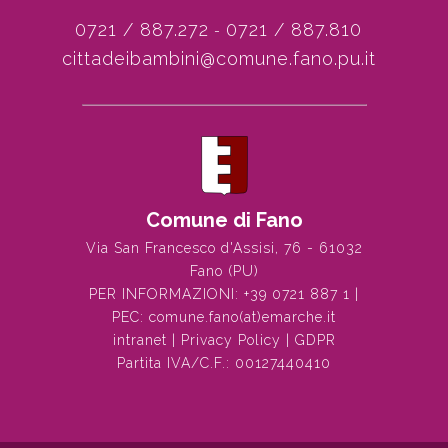
0721 / 887.272
0721 / 887.810
-
cittadeibambini@comune.fano.pu.it
Comune di Fano
Via San Francesco d'Assisi, 76 - 61032
Fano (PU)
PER INFORMAZIONI:
+39 0721 887 1
|
PEC:
comune.fano(at)emarche.it
intranet
|
Privacy Policy
|
GDPR
Partita IVA/C.F.: 00127440410