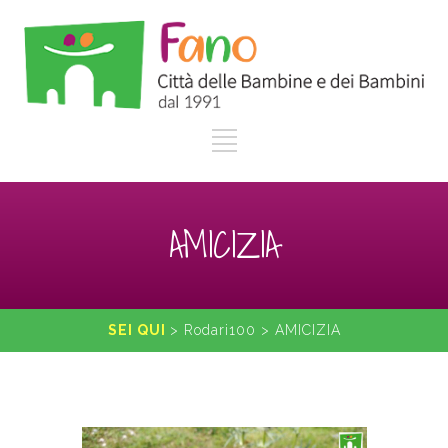
AMICIZIA
SEI QUI
>
Rodari100
>
AMICIZIA