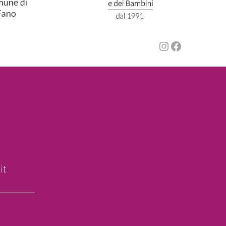
Instagram
Faceboo
it