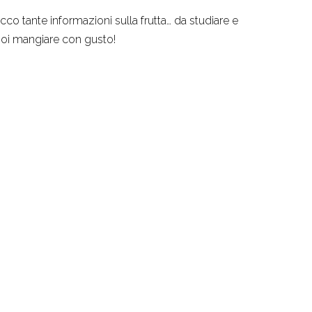
cco tante informazioni sulla frutta… da studiare e
oi mangiare con gusto!