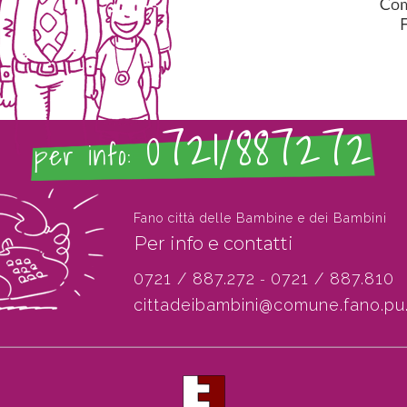
0721/887272
per info:
Fano città delle Bambine e dei Bambini
Per info e contatti
0721 / 887.272
0721 / 887.810
-
cittadeibambini@comune.fano.pu.