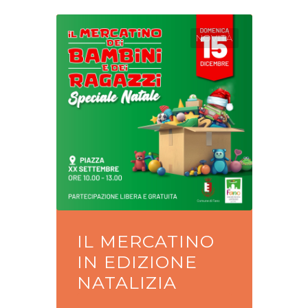
NOVITÀ
IL MERCATINO
IN EDIZIONE
NATALIZIA