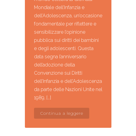
Mondiale dell’Infanzia e
dell’Adolescenza, un’occasione
fondamentale per riflettere e
sensibilizzare l’opinione
pubblica sui diritti dei bambini
e degli adolescenti. Questa
data segna l’anniversario
dell’adozione della
Convenzione sui Diritti
dell’Infanzia e dell’Adolescenza
da parte delle Nazioni Unite nel
1989, […]
Continua a leggere