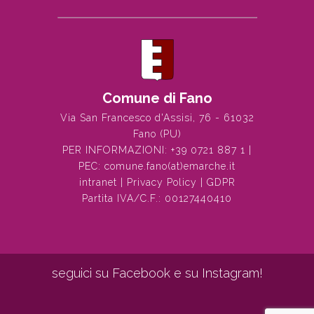
Comune di Fano
Via San Francesco d'Assisi, 76 - 61032
Fano (PU)
PER INFORMAZIONI:
+39 0721 887 1
|
PEC:
comune.fano(at)emarche.it
intranet
|
Privacy Policy
|
GDPR
Partita IVA/C.F.: 00127440410
seguici su Facebook e su Instagram!