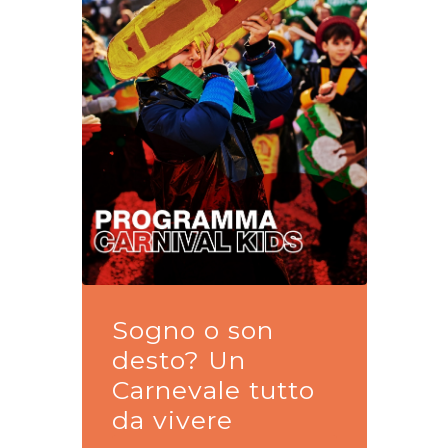
Sogno o son
desto? Un
Carnevale tutto
da vivere