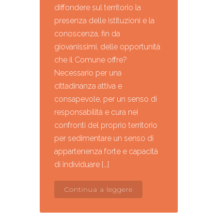
diffondere sul territorio la
presenza delle istituzioni e la
conoscenza, fin da
giovanissimi, delle opportunità
che il Comune offre?
Necessario per una
cittadinanza attiva e
consapevole, per un senso di
responsabilità e cura nei
confronti del proprio territorio
per sedimentare un senso di
appartenenza forte e capacità
di individuare […]
Continua a leggere