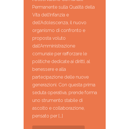
Permanente sulla Qualità della
Vita dell’Infanzia e
dell’Adolescenza, il nuovo
organismo di confronto e
proposta voluto
dall’Amministrazione
comunale per rafforzare le
politiche dedicate ai diritti, al
benessere e alla
partecipazione delle nuove
generazioni. Con questa prima
seduta operativa, prende forma
uno strumento stabile di
ascolto e collaborazione,
pensato per […]