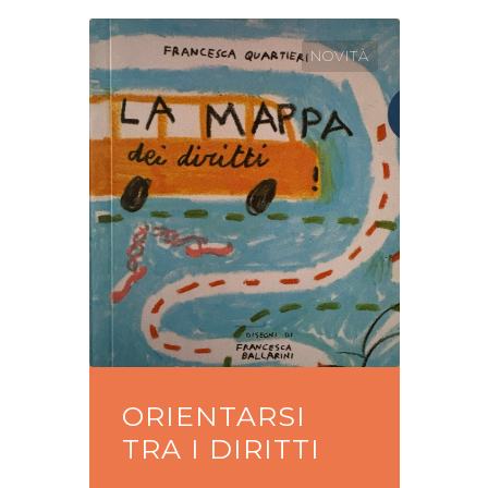
NOVITÀ
ORIENTARSI
TRA I DIRITTI