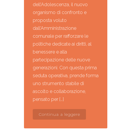
dell’Adolescenza, il nuovo
organismo di confronto e
proposta voluto
dall’Amministrazione
comunale per rafforzare le
politiche dedicate ai diritti, al
benessere e alla
partecipazione delle nuove
generazioni. Con questa prima
seduta operativa, prende forma
uno strumento stabile di
ascolto e collaborazione,
pensato per […]
Continua a leggere