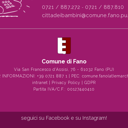
0721 / 887.272
0721 / 887.810
-
cittadeibambini@comune.fano.pu.
Comune di Fano
Via San Francesco d'Assisi, 76 - 61032 Fano (PU)
R INFORMAZIONI:
+39 0721 887 1
| PEC:
comune.fano(at)emarch
intranet
|
Privacy Policy
|
GDPR
Partita IVA/C.F.: 00127440410
seguici su Facebook e su Instagram!