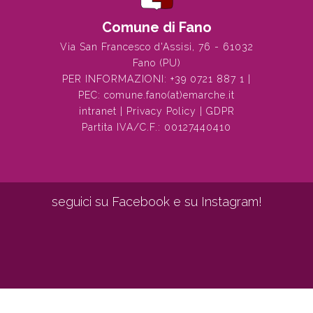
Comune di Fano
Via San Francesco d'Assisi, 76 - 61032
Fano (PU)
PER INFORMAZIONI:
+39 0721 887 1
|
PEC:
comune.fano(at)emarche.it
intranet
|
Privacy Policy
|
GDPR
Partita IVA/C.F.: 00127440410
seguici su Facebook e su Instagram!