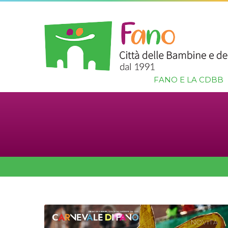
FANO E LA CDBB
NOVITÀ