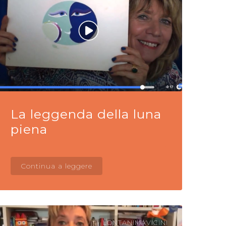
La leggenda della luna
piena
Continua a leggere
LONTANIMAVICINI