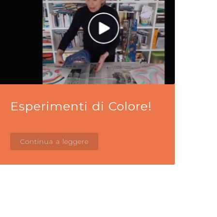
Esperimenti di Colore!
Continua a leggere