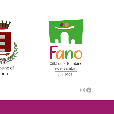
Instagram
Faceboo