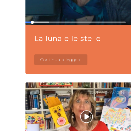
La luna e le stelle
Continua a leggere
LONTANIMAVICINI