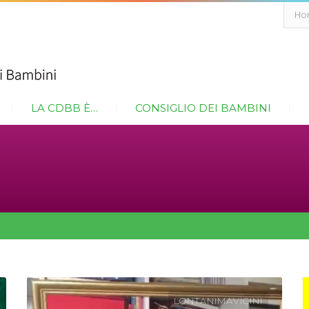
Ho
LA CDBB È…
CONSIGLIO DEI BAMBINI
LONTANIMAVICINI