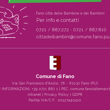
Fano città delle Bambine e dei Bambini
Per info e contatti
0721 / 887.272
0721 / 887.810
-
cittadeibambini@comune.fano.pu.
Comune di Fano
Via San Francesco d'Assisi, 76 - 61032 Fano (PU)
R INFORMAZIONI:
+39 0721 887 1
| PEC:
comune.fano(at)emarch
intranet
|
Privacy Policy
|
GDPR
Partita IVA/C.F.: 00127440410