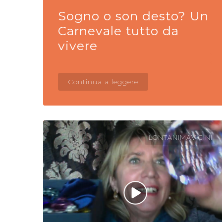
Sogno o son desto? Un
Carnevale tutto da
vivere
Continua a leggere
LONTANIMAVICINI