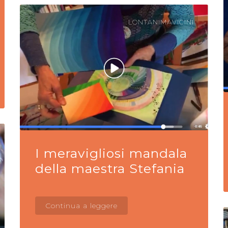
LONTANIMAVICINI
I meravigliosi mandala
della maestra Stefania
Continua a leggere