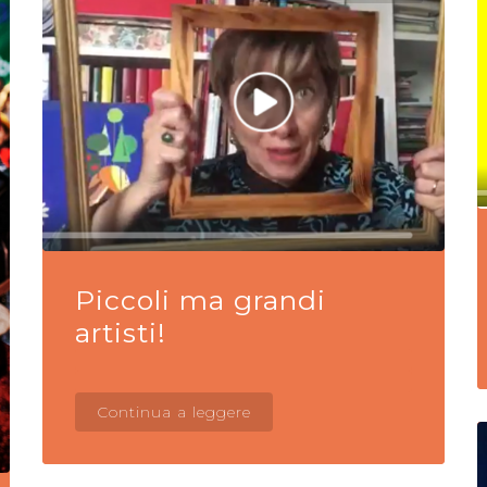
Piccoli ma grandi
artisti!
Continua a leggere