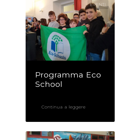
EVENTI
Programma Eco
School
Continua a leggere