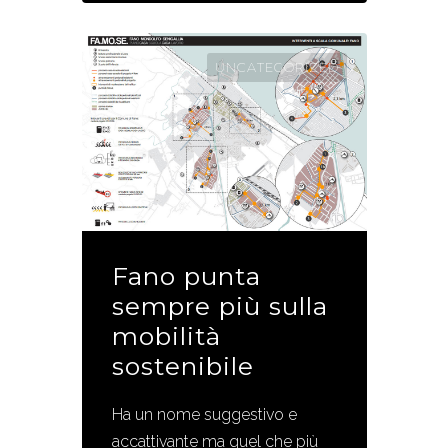
UNCATEGORIZED
Fano punta
sempre più sulla
mobilità
sostenibile
Ha un nome suggestivo e
accattivante ma quel che più