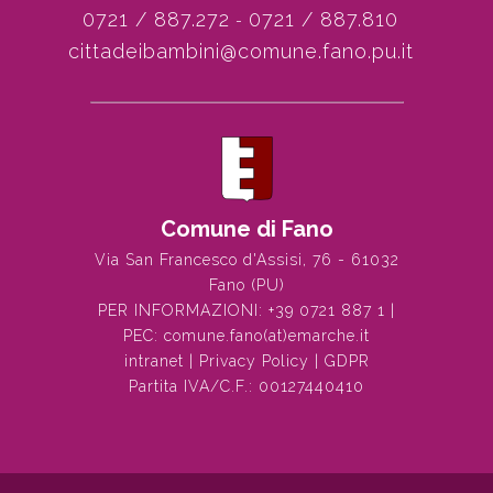
0721 / 887.272
0721 / 887.810
-
cittadeibambini@comune.fano.pu.it
Comune di Fano
Via San Francesco d'Assisi, 76 - 61032
Fano (PU)
PER INFORMAZIONI:
+39 0721 887 1
|
PEC:
comune.fano(at)emarche.it
intranet
|
Privacy Policy
|
GDPR
Partita IVA/C.F.: 00127440410