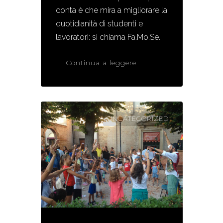
conta è che mira a migliorare la
quotidianità di studenti e
lavoratori: si chiama Fa.Mo.Se.
Continua a leggere
UNCATEGORIZED