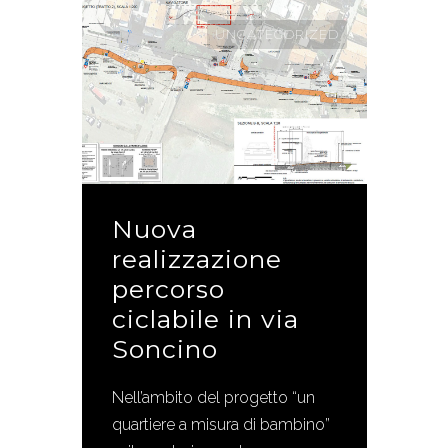
UNCATEGORIZED
Nuova
realizzazione
percorso
ciclabile in via
Soncino
Nell’ambito del progetto “un
quartiere a misura di bambino”