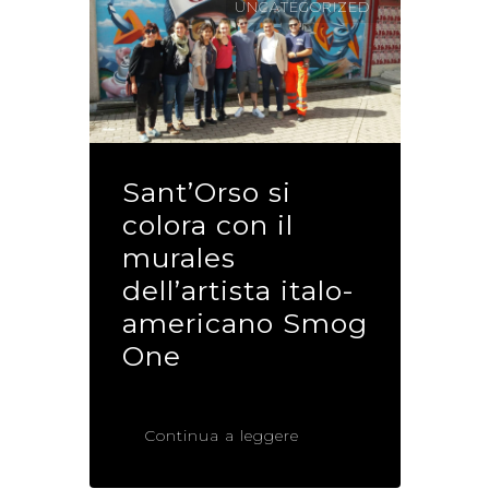
UNCATEGORIZED
Sant’Orso si
colora con il
murales
dell’artista italo-
americano Smog
One
Continua a leggere