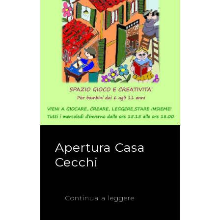
Apertura Casa
Cecchi
Continua a leggere