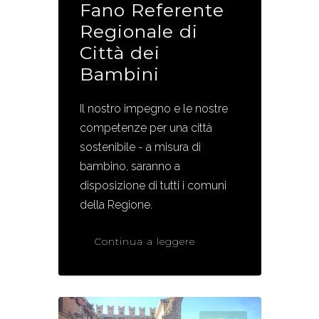
Fano Referente
Regionale di
Città dei
Bambini
Il nostro impegno e le nostre
competenze per una città
sostenibile - a misura di
bambino, saranno a
disposizione di tutti i comuni
della Regione.
Continua a leggere