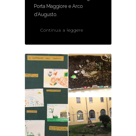
Porta Maggiore e Arco
d’Augusto.
Continua a leggere
EVENTI