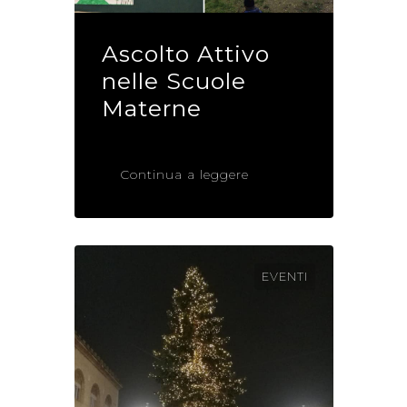
Ascolto Attivo
nelle Scuole
Materne
Continua a leggere
EVENTI