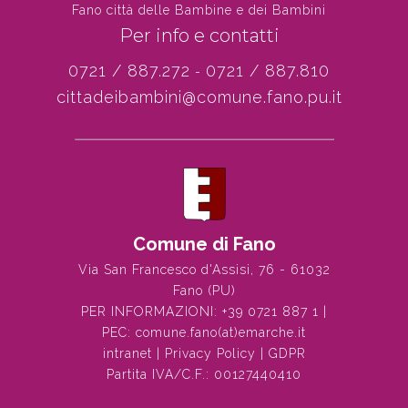
Fano città delle Bambine e dei Bambini
Per info e contatti
0721 / 887.272
0721 / 887.810
-
cittadeibambini@comune.fano.pu.it
Comune di Fano
Via San Francesco d'Assisi, 76 - 61032
Fano (PU)
PER INFORMAZIONI:
+39 0721 887 1
|
PEC:
comune.fano(at)emarche.it
intranet
|
Privacy Policy
|
GDPR
Partita IVA/C.F.: 00127440410